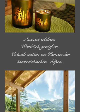
Auszeit erleben.
Weitblick genießen.
Urlaub mitten im Herzen der
österreichischen Alpen.