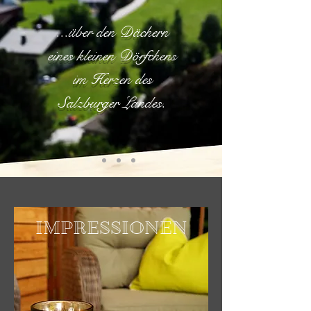
...über den Dächern
eines kleinen Dörfchens
im Herzen des
Salzburger Landes.
IMPRESSIONEN